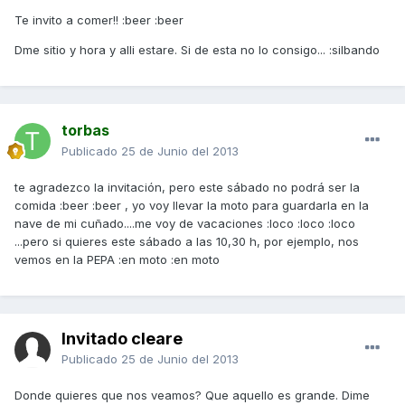
Te invito a comer!! :beer :beer
Dme sitio y hora y alli estare. Si de esta no lo consigo... :silbando
torbas
Publicado
25 de Junio del 2013
te agradezco la invitación, pero este sábado no podrá ser la
comida :beer :beer , yo voy llevar la moto para guardarla en la
nave de mi cuñado....me voy de vacaciones :loco :loco :loco
...pero si quieres este sábado a las 10,30 h, por ejemplo, nos
vemos en la PEPA :en moto :en moto
Invitado cleare
Publicado
25 de Junio del 2013
Donde quieres que nos veamos? Que aquello es grande. Dime