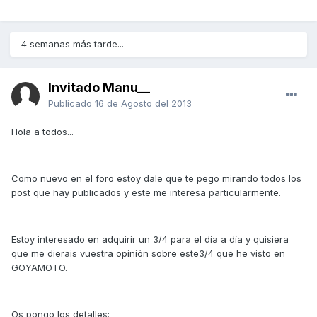
4 semanas más tarde...
Invitado Manu__
Publicado
16 de Agosto del 2013
Hola a todos...
Como nuevo en el foro estoy dale que te pego mirando todos los
post que hay publicados y este me interesa particularmente.
Estoy interesado en adquirir un 3/4 para el día a día y quisiera
que me dierais vuestra opinión sobre este3/4 que he visto en
GOYAMOTO.
Os pongo los detalles: