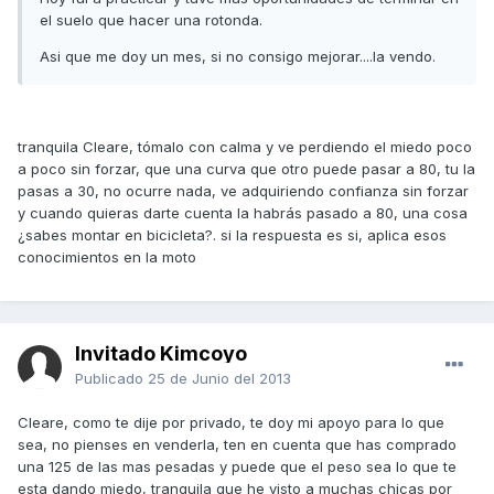
el suelo que hacer una rotonda.
Asi que me doy un mes, si no consigo mejorar....la vendo.
tranquila Cleare, tómalo con calma y ve perdiendo el miedo poco
a poco sin forzar, que una curva que otro puede pasar a 80, tu la
pasas a 30, no ocurre nada, ve adquiriendo confianza sin forzar
y cuando quieras darte cuenta la habrás pasado a 80, una cosa
¿sabes montar en bicicleta?. si la respuesta es si, aplica esos
conocimientos en la moto
Invitado Kimcoyo
Publicado
25 de Junio del 2013
Cleare, como te dije por privado, te doy mi apoyo para lo que
sea, no pienses en venderla, ten en cuenta que has comprado
una 125 de las mas pesadas y puede que el peso sea lo que te
esta dando miedo, tranquila que he visto a muchas chicas por