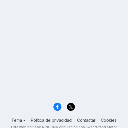
Tema
Política de privacidad
Contactar
Cookies
Esta web no tiene NINGUNA vinculación con Kwang Yang Motor