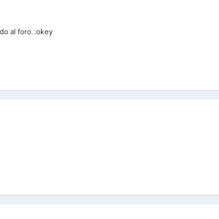
o al foro. :okey