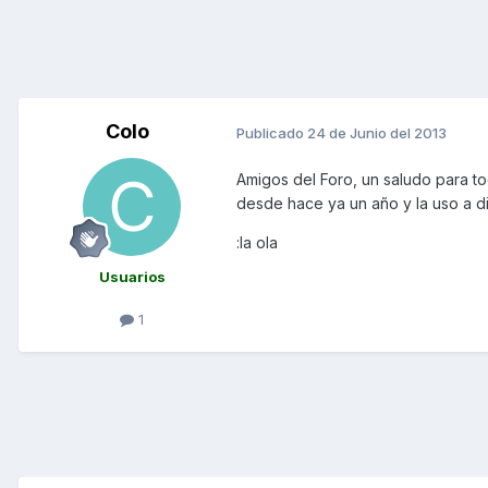
Colo
Publicado
24 de Junio del 2013
Amigos del Foro, un saludo para t
desde hace ya un año y la uso a di
:la ola
Usuarios
1