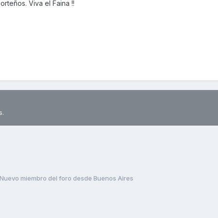
rteños. Viva el Faina !!
s.
Nuevo miembro del foro desde Buenos Aires