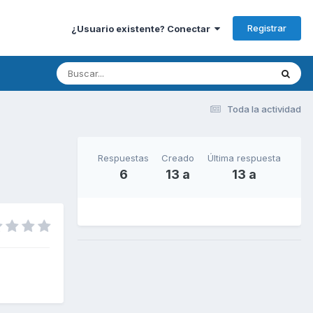
Registrar
¿Usuario existente? Conectar
Toda la actividad
Respuestas
Creado
Última respuesta
6
13 a
13 a