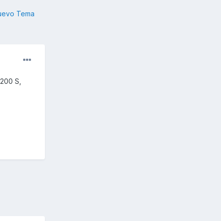
nuevo Tema
 200 S,