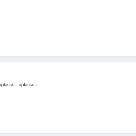
:aplausos :aplausos