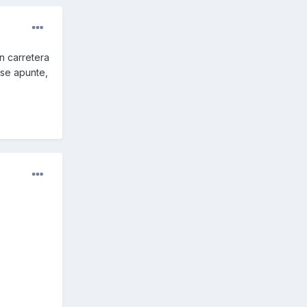
n carretera
 se apunte,