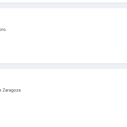
oro.
de Zaragoza