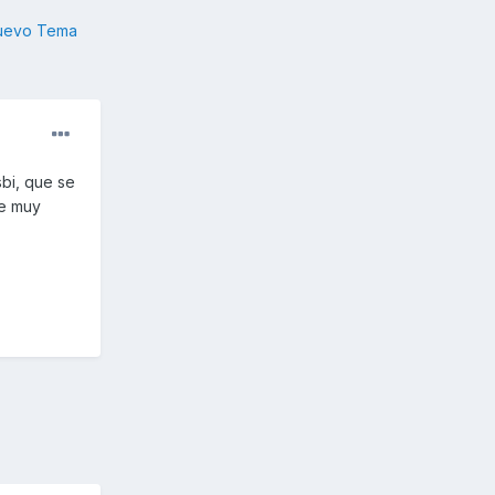
nuevo Tema
bi, que se
ce muy