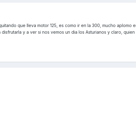
itando que lleva motor 125, es como ir en la 300, mucho aplomo e
 disfrutarla y a ver si nos vemos un dia los Asturianos y claro, quien