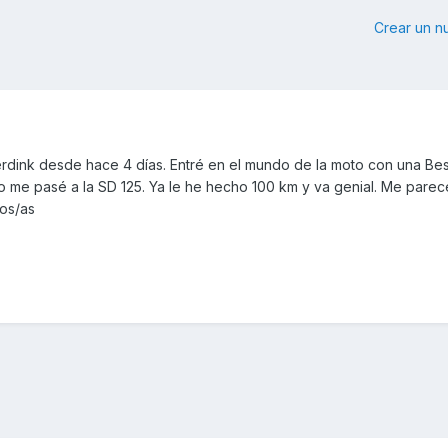
Crear un 
rdink desde hace 4 días. Entré en el mundo de la moto con una Bes
me pasé a la SD 125. Ya le he hecho 100 km y va genial. Me pare
os/as