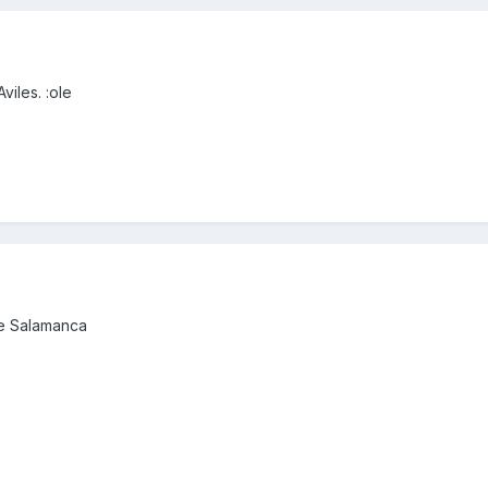
iles. :ole
de Salamanca