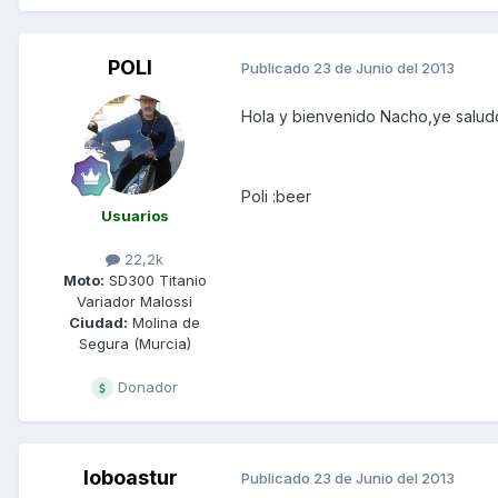
POLI
Publicado
23 de Junio del 2013
Hola y bienvenido Nacho,ye salud
Poli :beer
Usuarios
22,2k
Moto:
SD300 Titanio
Variador Malossi
Ciudad:
Molina de
Segura (Murcia)
Donador
loboastur
Publicado
23 de Junio del 2013