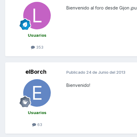
Bienvenido al foro desde Gijon ¡pu
Usuarios
353
elBorch
Publicado
24 de Junio del 2013
Bienvenido!
Usuarios
63