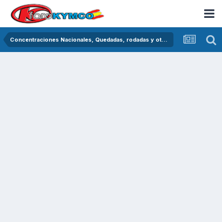
Concentraciones Nacionales, Quedadas, rodadas y otras crónicas del asfalto