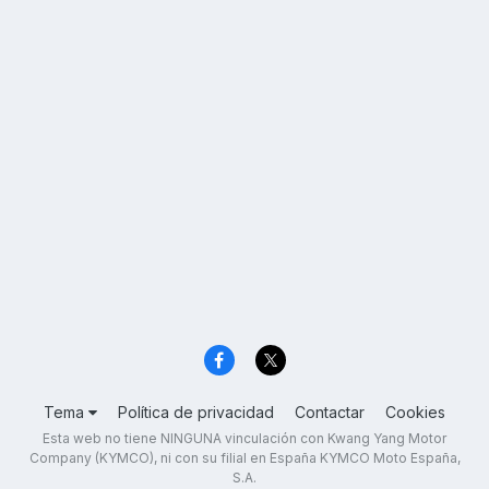
Tema
Política de privacidad
Contactar
Cookies
Esta web no tiene NINGUNA vinculación con Kwang Yang Motor
Company (KYMCO), ni con su filial en España KYMCO Moto España,
S.A.