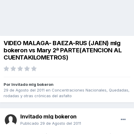
VIDEO MALAGA- BAEZA-RUS (JAEN) mlg
bokeron vs Mary 2ª PARTE(ATENCION AL
CUENTAKILOMETROS)
Por Invitado mlg bokeron
29 de Agosto del 2011
en
Concentraciones Nacionales, Quedadas,
rodadas y otras crónicas del asfalto
Invitado mlg bokeron
Publicado
29 de Agosto del 2011