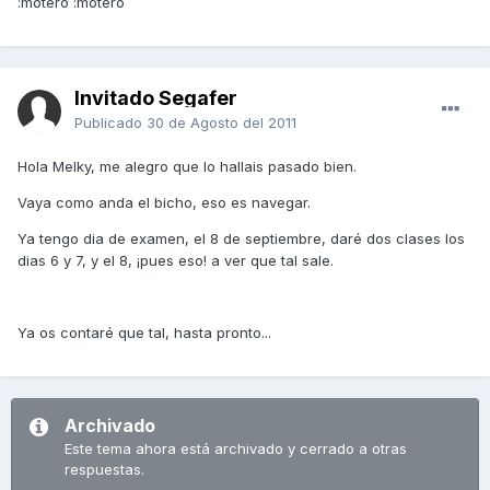
:motero :motero
Invitado Segafer
Publicado
30 de Agosto del 2011
Hola Melky, me alegro que lo hallais pasado bien.
Vaya como anda el bicho, eso es navegar.
Ya tengo dia de examen, el 8 de septiembre, daré dos clases los
dias 6 y 7, y el 8, ¡pues eso! a ver que tal sale.
Ya os contaré que tal, hasta pronto...
Archivado
Este tema ahora está archivado y cerrado a otras
respuestas.