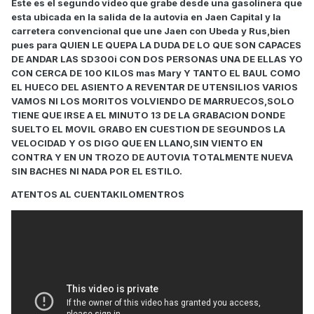
Este es el segundo video que grabe desde una gasolinera que
esta ubicada en la salida de la autovia en Jaen Capital y la
carretera convencional que une Jaen con Ubeda y Rus,bien
pues para QUIEN LE QUEPA LA DUDA DE LO QUE SON CAPACES
DE ANDAR LAS SD300i CON DOS PERSONAS UNA DE ELLAS YO
CON CERCA DE 100 KILOS mas Mary Y TANTO EL BAUL COMO
EL HUECO DEL ASIENTO A REVENTAR DE UTENSILIOS VARIOS
VAMOS NI LOS MORITOS VOLVIENDO DE MARRUECOS,SOLO
TIENE QUE IRSE A EL MINUTO 13 DE LA GRABACION DONDE
SUELTO EL MOVIL GRABO EN CUESTION DE SEGUNDOS LA
VELOCIDAD Y OS DIGO QUE EN LLANO,SIN VIENTO EN
CONTRA Y EN UN TROZO DE AUTOVIA TOTALMENTE NUEVA
SIN BACHES NI NADA POR EL ESTILO.
ATENTOS AL CUENTAKILOMENTROS