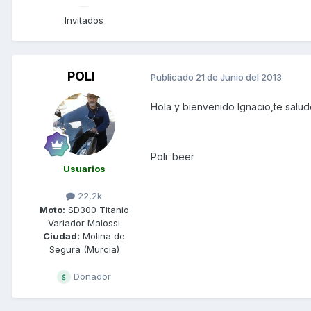
Invitados
POLI
Publicado
21 de Junio del 2013
Hola y bienvenido Ignacio,te salu
Poli :beer
Usuarios
22,2k
Moto:
SD300 Titanio
Variador Malossi
Ciudad:
Molina de
Segura (Murcia)
Donador