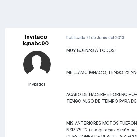
Invitado
Publicado
21 de Junio del 2013
ignabc90
MUY BUENAS A TODOS!
ME LLAMO IGNACIO, TENGO 22 AÑO
Invitados
ACABO DE HACERME FORERO POR
TENGO ALGO DE TEIMPO PARA DE
MIS ANTERIORES MOTOS FUERON U
NSR 75 F2 (a la qu emas cariño 
CUESTIONES DE PRACTICA Y ECON