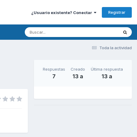
Registrar
¿Usuario existente? Conectar
Toda la actividad
Respuestas
Creado
Última respuesta
7
13 a
13 a