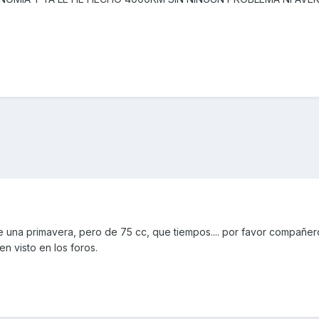
e una primavera, pero de 75 cc, que tiempos.... por favor compañer
n visto en los foros.