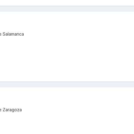
de Salamanca
de Zaragoza