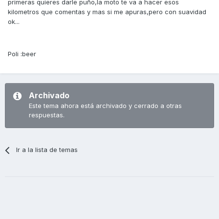
primeras quieres darle puño,la moto te va a hacer esos
kilometros que comentas y mas si me apuras,pero con suavidad
ok...
Poli :beer
Archivado
Este tema ahora está archivado y cerrado a otras
respuestas.
Ir a la lista de temas