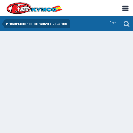
Presentaciones de nuevos usuarios