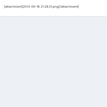
[attachment]2013-06-18 21.28.01.png[/attachment]