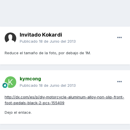
Invitado Kokardi
Publicado
18 de Junio del 2013
Reduce el tamaño de la foto, por debajo de 1M.
kymcong
Publicado
18 de Junio del 2013
http://dx.com/es/p/diy-motorcycle-aluminum-alloy-non-slip-front-
foot-pedals-black-2-pcs-155409
Dejo el enlace.