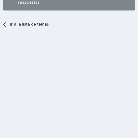
respuestas.
Ir a la lista de temas