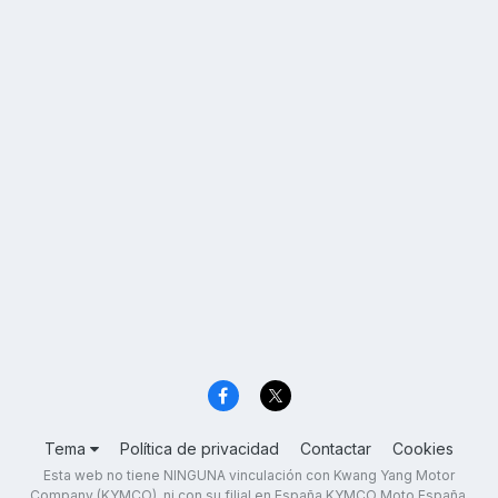
Tema
Política de privacidad
Contactar
Cookies
Esta web no tiene NINGUNA vinculación con Kwang Yang Motor
Company (KYMCO), ni con su filial en España KYMCO Moto España,