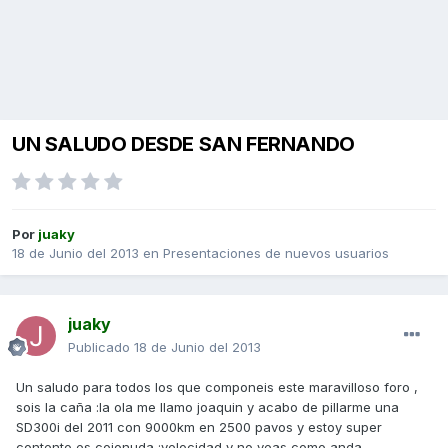
UN SALUDO DESDE SAN FERNANDO
Por
juaky
18 de Junio del 2013
en
Presentaciones de nuevos usuarios
juaky
Publicado
18 de Junio del 2013
Un saludo para todos los que componeis este maravilloso foro ,
sois la caña :la ola me llamo joaquin y acabo de pillarme una
SD300i del 2011 con 9000km en 2500 pavos y estoy super
contento es cojonuda :velocidad y no veas como anda