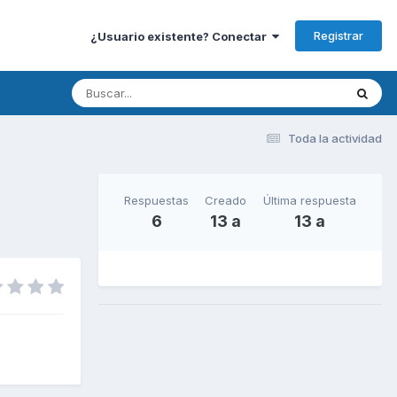
Registrar
¿Usuario existente? Conectar
Toda la actividad
Respuestas
Creado
Última respuesta
6
13 a
13 a