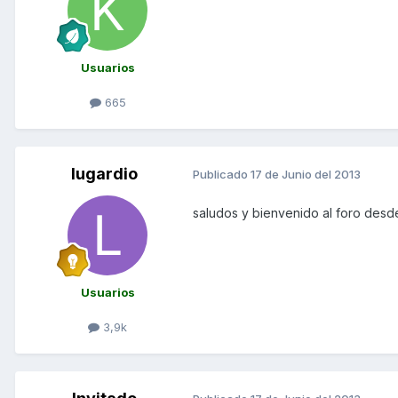
Usuarios
665
lugardio
Publicado
17 de Junio del 2013
saludos y bienvenido al foro des
Usuarios
3,9k