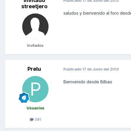
Invitado
Publicado
17 de Junio del 2013
streetjero
saludos y bienvenido al foro des
Invitados
Prelu
Publicado
17 de Junio del 2013
Bienvenido desde Bilbao
Usuarios
581