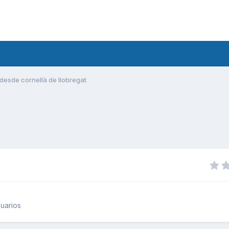
desde cornellà de llobregat
uarios