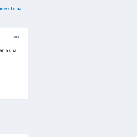
nuevo Tema
tenia una