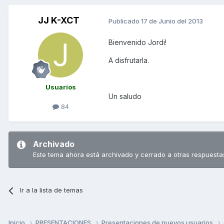
JJ K-XCT
Publicado
17 de Junio del 2013
Bienvenido Jordi!
A disfrutarla.
Usuarios
Un saludo
84
Archivado
Este tema ahora está archivado y cerrado a otras respuesta
Ir a la lista de temas
Inicio
PRESENTACIONES
Presentaciones de nuevos usuarios