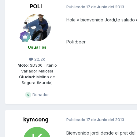
POLI
Publicado
17 de Junio del 2013
Hola y bienvenido Jordi,te saludo 
Poli :beer
Usuarios
22,2k
Moto:
SD300 Titanio
Variador Malossi
Ciudad:
Molina de
Segura (Murcia)
Donador
kymcong
Publicado
17 de Junio del 2013
Bienvenido jordi desde el prat del 