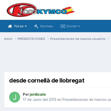
Foros
Normas
Donar
Inicio
PRESENTACIONES
Presentaciones de nuevos usuarios
desde cornellà de llobregat
Por
jordicato
17 de Junio del 2013
en
Presentaciones de nuevos us