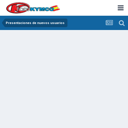
Presentaciones de nuevos usuarios