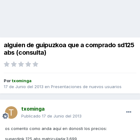
alguien de guipuzkoa que a comprado sd125
abs (consulta)
Por
txominga
17 de Junio del 2013
en
Presentaciones de nuevos usuarios
txominga
Publicado
17 de Junio del 2013
os comento como anda aquí en donosti los precios:
superdink 125 abs matriculada:3.699