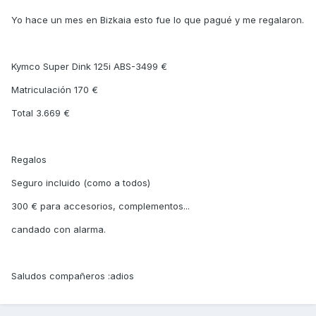
Yo hace un mes en Bizkaia esto fue lo que pagué y me regalaron.
Kymco Super Dink 125i ABS-3499 €
Matriculación 170 €
Total 3.669 €
Regalos
Seguro incluido (como a todos)
300 € para accesorios, complementos...
candado con alarma.
Saludos compañeros :adios