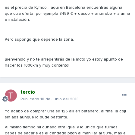
es el precio de Kymco... aquí en Barcelona encuentras alguna
que otra oferta, por ejemplo 3499 € + casco + antirrobo + alarma
e instalación.
Pero supongo que depende la zona.
Bienvenido y no te arrepentirás de la moto yo estoy apunto de
hacer los 1000km y muy contento!
tercio
Publicado
18 de Junio del 2013
Yo acabo de comprar una sd 125 alli en batanero, al final la coji
sin abs aunque lo dude bastante.
Al mismo tiempo mi cuñado otra igual y lo unico que fuimos
capaz de sacarle es el candado piton al manillar al 50%, mas el