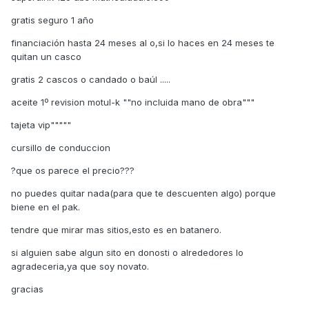
gratis seguro 1 año
financiación hasta 24 meses al o,si lo haces en 24 meses te
quitan un casco
gratis 2 cascos o candado o baúl .....
aceite 1º revision motul-k ""no incluida mano de obra"""
tajeta vip"""""
cursillo de conduccion
?que os parece el precio???
no puedes quitar nada(para que te descuenten algo) porque
biene en el pak.
tendre que mirar mas sitios,esto es en batanero.
si alguien sabe algun sito en donosti o alrededores lo
agradeceria,ya que soy novato.
gracias