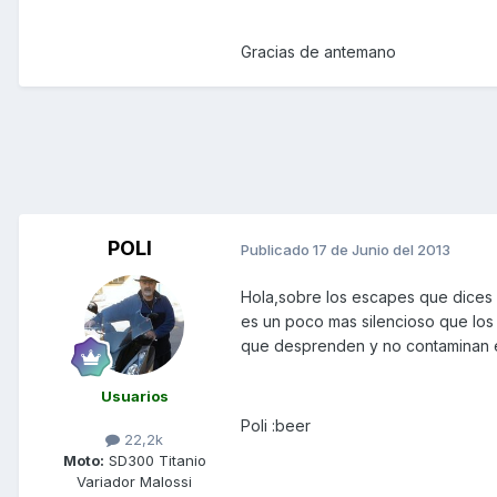
Gracias de antemano
POLI
Publicado
17 de Junio del 2013
Hola,sobre los escapes que dices
es un poco mas silencioso que los 
que desprenden y no contaminan el
Usuarios
Poli :beer
22,2k
Moto:
SD300 Titanio
Variador Malossi