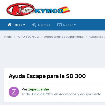
Foros
Normas
Donar
Inicio
FORO TÉCNICO
Accesorios y equipamiento
Ayuda Esca
Ayuda Escape para la SD 300
Por
zepequenho
17 de Junio del 2013
en
Accesorios y equipamiento