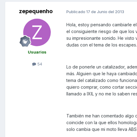
zepequenho
Publicado
17 de Junio del 2013
Hola, estoy pensando cambiarle el
el consiguiente riesgo de que los 
su impresionante sonido. He visto 
dudas con el tema de los escapes.
Usuarios
54
Lo de ponerle un catalizador, ade
más. Alguien que le haya cambiado
tema del catalizado como funciona
quiero comprar, como cortar secci
llamado a IXIL y no me lo saben res
También me han comentado algo de
coincide con la que ellos homologa
solo cambia que mi moto lleva ABS 