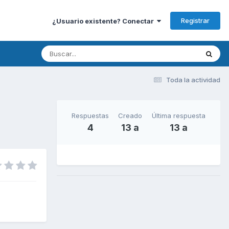
Registrar
¿Usuario existente? Conectar
Toda la actividad
Respuestas
Creado
Última respuesta
4
13 a
13 a