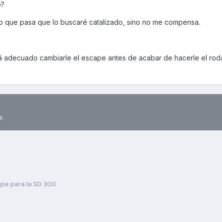
o?
 lo que pasa que lo buscaré catalizado, sino no me compensa.
 adecuado cambiarle el escape antes de acabar de hacerle el roda
s.
pe para la SD 300