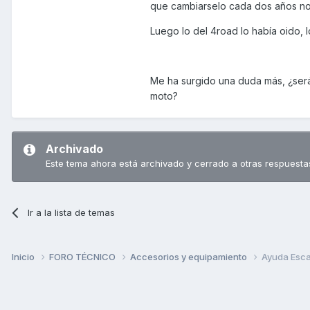
que cambiarselo cada dos años n
Luego lo del 4road lo había oido,
Me ha surgido una duda más, ¿será
moto?
Archivado
Este tema ahora está archivado y cerrado a otras respuesta
Ir a la lista de temas
Inicio
FORO TÉCNICO
Accesorios y equipamiento
Ayuda Esca