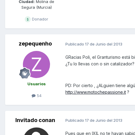
Ciudad:
Molina de
Segura (Murcia)
Donador
zepequenho
Publicado
17 de Junio del 2013
GRacias Poli, el Granturismo está 
¿Tu lo llevas con o sin catalizado
Usuarios
PD: Por cierto , ¿ALguien tiene a
http://www.motochepassione.it
?
54
Invitado conan
Publicado
17 de Junio del 2013
Pues que en IXIL no te hayan sabid