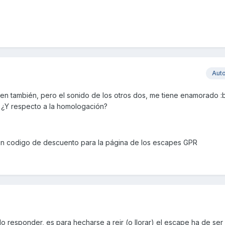
Aut
bien también, pero el sonido de los otros dos, me tiene enamorado :
r? ¿Y respecto a la homologación?
lgún codigo de descuento para la página de los escapes GPR
o responder, es para hecharse a reir (o llorar) el escape ha de ser 