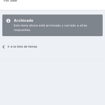
Poli :beer
Archivado
Este tema ahora está archivado y cerrado a otras
respuestas.
Ir a la lista de temas