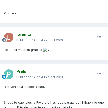
Poli :beer
lorenita
Publicado
14 de Junio del 2013
Hola Poli muchas gracias
Prelu
Publicado
14 de Junio del 2013
Bienvenido@ desde Bilbao.
Si que te cae lejos la Rioja etc hasi que pásate por BIlbao y lo que
quieras. Este domingo tenemos ruta solidaria.