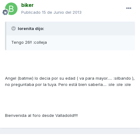
biker
Publicado
15 de Junio del 2013
lorenita dijo:
Tengo 26!! :colleja
Angel (batmw) lo decia por su edad ( va para mayor..... :silbando ),
no preguntaba por la tuya. Pero está bien saberla.... :ole :ole :ole
Bienvenida al foro desde Valladolid!!!!