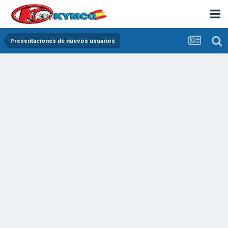
Presentaciones de nuevos usuarios