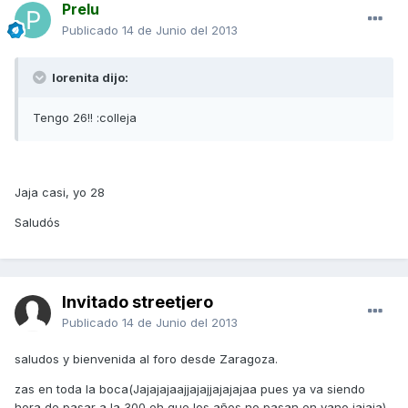
Prelu
Publicado
14 de Junio del 2013
lorenita dijo:
Tengo 26!! :colleja
Jaja casi, yo 28
Saludós
Invitado streetjero
Publicado
14 de Junio del 2013
saludos y bienvenida al foro desde Zaragoza.
zas en toda la boca(Jajajajaajjajajjajajajaa pues ya va siendo
hora de pasar a la 300 eh que los años no pasan en vano jajaja)