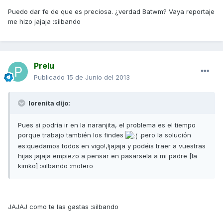
Puedo dar fe de que es preciosa. ¿verdad Batwm? Vaya reportaje
me hizo jajaja :silbando
Prelu
Publicado
15 de Junio del 2013
lorenita dijo:
Pues si podría ir en la naranjita, el problema es el tiempo
porque trabajo también los findes
.pero la solución
es:quedamos todos en vigo!,!jajaja y podéis traer a vuestras
hijas jajaja empiezo a pensar en pasarsela a mi padre [la
kimko] :silbando :motero
JAJAJ como te las gastas :silbando