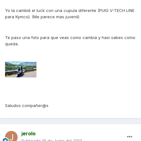
Yo la cambié el luck con una cupula diferente (PUIG V-TECH LINE
para Kymco). (Me parece mas juvenil)
Te paso una foto para que veas como cambia y hasi sabes como
queda.
Saludos compañer@s
jerolo
Publicado
15 de Junio del 2013