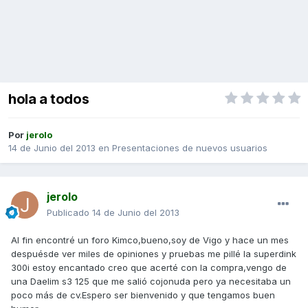
hola a todos
Por
jerolo
14 de Junio del 2013
en
Presentaciones de nuevos usuarios
jerolo
Publicado
14 de Junio del 2013
Al fin encontré un foro Kimco,bueno,soy de Vigo y hace un mes
despuésde ver miles de opiniones y pruebas me pillé la superdink
300i estoy encantado creo que acerté con la compra,vengo de
una Daelim s3 125 que me salió cojonuda pero ya necesitaba un
poco más de cv.Espero ser bienvenido y que tengamos buen