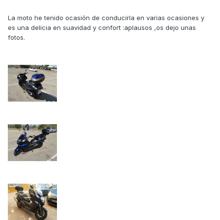
La moto he tenido ocasión de conducirla en varias ocasiones y
es una delicia en suavidad y confort :aplausos ,os dejo unas
fotos.