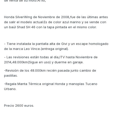
de venta de su moto.Al lio,
Honda SilverWing de Noviembre de 2008,fue de las últimas antes
de salir el modelo actual.Es de color azul marino y se vende con
un baúl Shad SH 46 con la tapa pintada en el mismo color.
- Tiene instalada la pantalla alta de Givi y un escape homologado
de la marca Leo Vince.(entrega original).
- Las revisiones están todas al día,ITV hasta Noviembre de
2014,48.000km(Sigue en uso) y duerme en garaje.
-Revisión de los 48.000km recién pasada junto cambio de
pastillas.
-Regala Manta Térmica original Honda y manoplas Tucano
Urbano.
Precio 2600 euros.