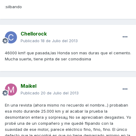
:silbando
Chellorock
Publicado
18 de Julio del 2013
46000 km!! que pasada,las Honda son mas duras que el cemento.
Mucha suerte, tiene pinta de ser comodisima
Maikel
Publicado
20 de Julio del 2013
En una revista (ahora mismo no recuerdo el nombre...) probaban
esa moto durande 25.000 km y al acabar la prueba la
desmontaron entera y sorpresa¡¡¡ No se apreciaban desgastes. Yo
probé una de un compañero y me quedé flipando con la
suavidad de ese motor, parece eléctrico fino, fino, fino. El único
defecto que le encontré es que no tiene demasiado aplomo en la