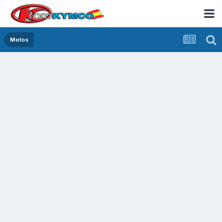
Motos