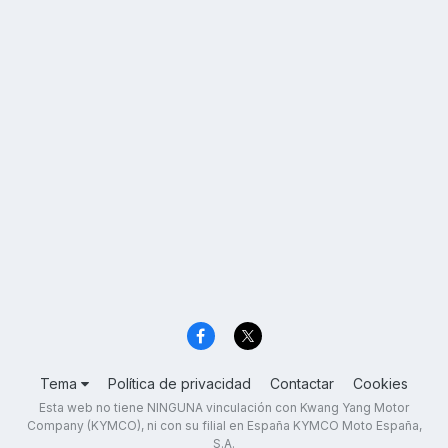
Tema
Política de privacidad
Contactar
Cookies
Esta web no tiene NINGUNA vinculación con Kwang Yang Motor
Company (KYMCO), ni con su filial en España KYMCO Moto España,
S.A.