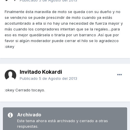
Publicado
5 de Agosto del 2013
Finalmente ésta maravilla de moto se queda con su dueño y no
se vende;no se puede prescindir de moto cuando ya estás
acostumbrado a ella si no hay una necesidad de fuerza mayor y
más cuando los compradores intentan que se la regales....para
eso es mejor quedársela o tirarla por un barranco .Así que por
favor si algún moderador puede cerrar el hilo se lo agradezco
:okey
Invitado Kokardi
Publicado
5 de Agosto del 2013
:okey Cerrado tocayo.
Archivado
Este tema ahora está archivado y cerrado a otras
respuestas.