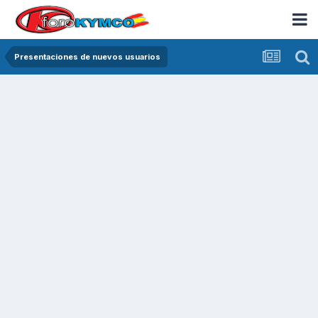
Presentaciones de nuevos usuarios