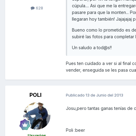
cúpula.... Asi que me la entrega
628
pasare para que la monten... Po
llegaran hoy también! Jajajajaj 
Bueno como lo prometido es de
subiré las fotos para completar l
Un saludo a tod@s!!
Pues ten cuidado a ver si al final 
vender, enseguida se les pasa cuand
POLI
Publicado
13 de Junio del 2013
Josu,pero tantas ganas tenías de c
Poli :beer
Usuarios