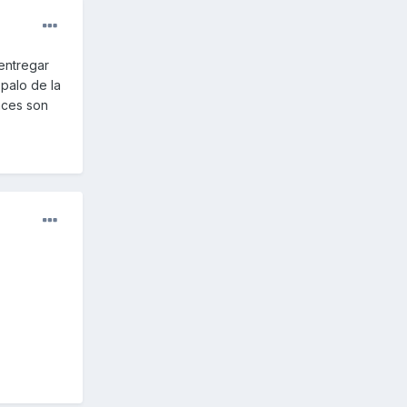
entregar
palo de la
nces son