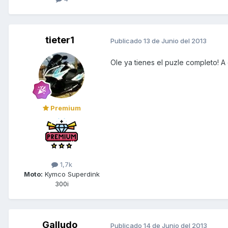
tieter1
Publicado
13 de Junio del 2013
Ole ya tienes el puzle completo! A d
Premium
1,7k
Moto:
Kymco Superdink
300i
Galludo
Publicado
14 de Junio del 2013