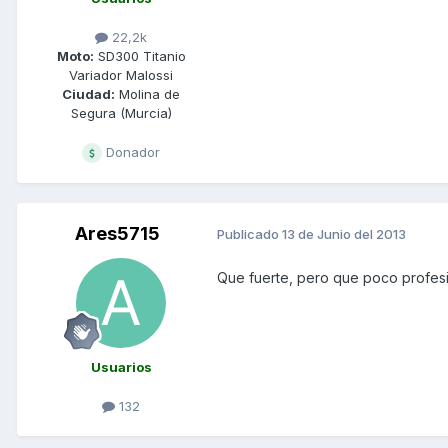
22,2k
Moto:
SD300 Titanio
Variador Malossi
Ciudad:
Molina de
Segura (Murcia)
Donador
Ares5715
Publicado
13 de Junio del 2013
Que fuerte, pero que poco profesi
Usuarios
132