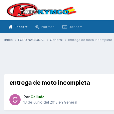
Foros
Normas
Donar
Inicio
FORO NACIONAL
General
entrega de moto incompleta
entrega de moto incompleta
Por
Galludo
13 de Junio del 2013
en
General