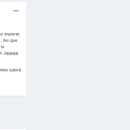
ho esperar,
.. Asi que
 la
 Jajajajaj
ntes subiré