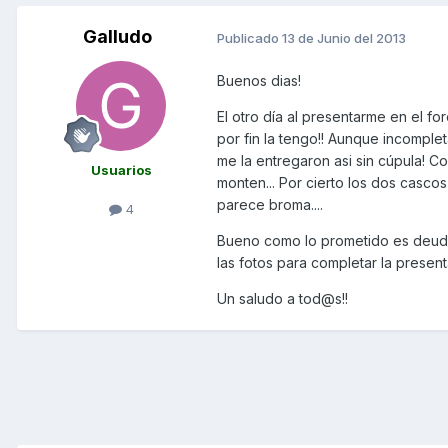
Galludo
Publicado
13 de Junio del 2013
Buenos dias!
El otro día al presentarme en el 
por fin la tengo!! Aunque incompleta
me la entregaron asi sin cúpula! Co
Usuarios
monten... Por cierto los dos cascos
parece broma....
4
Bueno como lo prometido es deuda
las fotos para completar la presenta
Un saludo a tod@s!!