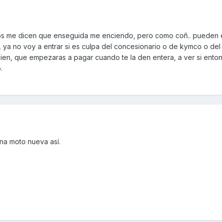
nos me dicen que enseguida me enciendo, pero como coñ.. pueden 
ya no voy a entrar si es culpa del concesionario o de kymco o del 
y bien, que empezaras a pagar cuando te la den entera, a ver si ento
.
na moto nueva así.