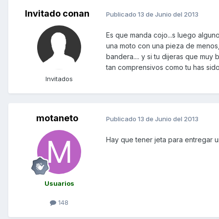
Invitado conan
Publicado
13 de Junio del 2013
Es que manda cojo...s luego algu
una moto con una pieza de menos, 
bandera.... y si tu dijeras que mu
tan comprensivos como tu has sido
Invitados
motaneto
Publicado
13 de Junio del 2013
Hay que tener jeta para entregar u
Usuarios
148