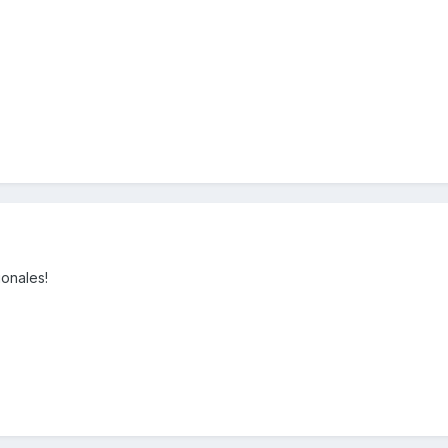
onales!