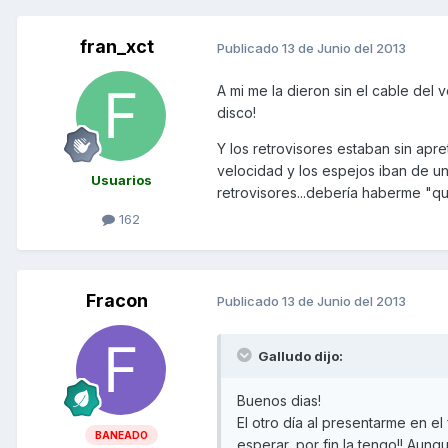
fran_xct
Publicado
13 de Junio del 2013
A mi me la dieron sin el cable del 
disco!
Y los retrovisores estaban sin apr
velocidad y los espejos iban de un
Usuarios
retrovisores...debería haberme "que
162
Fracon
Publicado
13 de Junio del 2013
Galludo dijo:
Buenos dias!
El otro día al presentarme en 
BANEADO
esperar, por fin la tengo!! Aunq