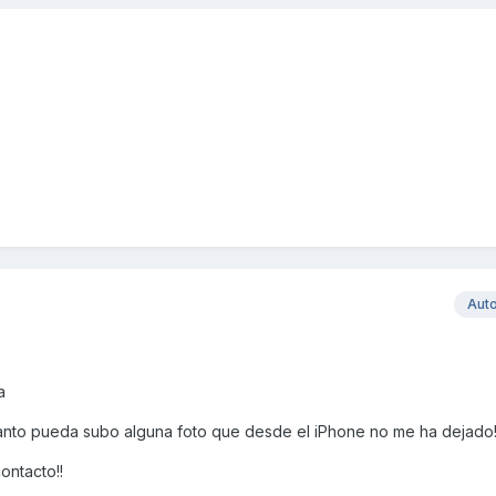
Aut
a
anto pueda subo alguna foto que desde el iPhone no me ha dejado
ontacto!!