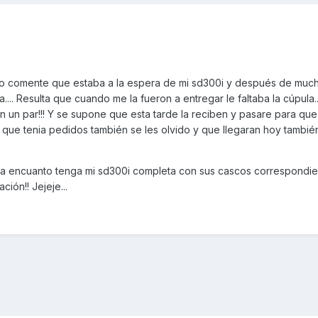
foro comente que estaba a la espera de mi sd300i y después de muc
.... Resulta que cuando me la fueron a entregar le faltaba la cúpula..
n un par!!! Y se supone que esta tarde la reciben y pasare para que
 que tenia pedidos también se les olvido y que llegaran hoy también!
 encuanto tenga mi sd300i completa con sus cascos correspondie
ción!! Jejeje...