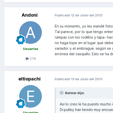
Andoni
Publicado
12 de Junio del 2013
En su momento, yo les mandé fotos
Tal parece, por lo que tengo entend
rampas con los rodillos y tapa- hac
no haga tope en el lugar que deberí
variador y el embrague; según se 
Usuarios
errónea del casquillo. Esto se ha d
278
eltiopachi
Publicado
13 de Junio del 2013
Batmw dijo:
Así lo creo le ha puesto mucho 
Dr.pulley han tenido muy encue
Usuarios