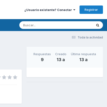
Registrar
¿Usuario existente? Conectar
Toda la actividad
Respuestas
Creado
Última respuesta
9
13 a
13 a