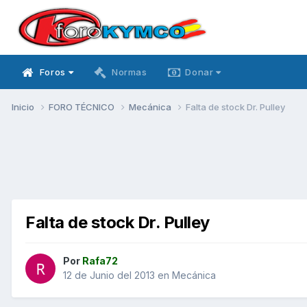
Foros
Normas
Donar
Inicio
FORO TÉCNICO
Mecánica
Falta de stock Dr. Pulley
Falta de stock Dr. Pulley
Por
Rafa72
12 de Junio del 2013
en
Mecánica