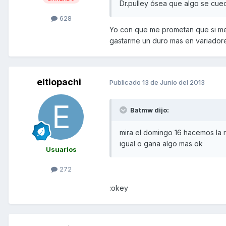
Dr.pulley ósea que algo se cu
628
Yo con que me prometan que si mej
gastarme un duro mas en variadores
eltiopachi
Publicado
13 de Junio del 2013
Batmw dijo:
mira el domingo 16 hacemos la ru
igual o gana algo mas ok
Usuarios
272
:okey