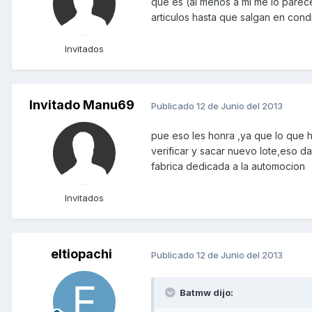
que es (al menos a mi me lo parece
articulos hasta que salgan en cond
Invitados
Invitado Manu69
Publicado
12 de Junio del 2013
pue eso les honra ,ya que lo que h
verificar y sacar nuevo lote,eso d
fabrica dedicada a la automocion
Invitados
eltiopachi
Publicado
12 de Junio del 2013
Batmw dijo: