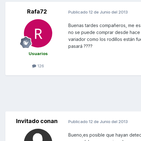
Rafa72
Publicado
12 de Junio del 2013
Buenas tardes compañeros, me es m
no se puede comprar desde hace s
variador como los rodillos están f
pasará ????
Usuarios
126
Invitado conan
Publicado
12 de Junio del 2013
Bueno,es posible que hayan detecta