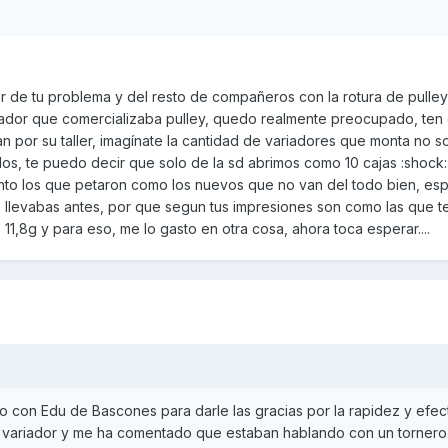
ler de tu problema y del resto de compañeros con la rotura de pulle
ador que comercializaba pulley, quedo realmente preocupado, ten
 por su taller, imagínate la cantidad de variadores que monta no s
os, te puedo decir que solo de la sd abrimos como 10 cajas :shock:
 tanto los que petaron como los nuevos que no van del todo bien, e
 llevabas antes, por que segun tus impresiones son como las que 
e 11,8g y para eso, me lo gasto en otra cosa, ahora toca esperar....
 con Edu de Bascones para darle las gracias por la rapidez y efec
l variador y me ha comentado que estaban hablando con un tornero