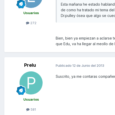
Esta mañana he estado hablando
de como ha tratado mi tema de
Usuarios
Dr.pulley ósea que algo se cu
272
Bien, bien ya empiezan a aclarse
que Edu, va ha llegar al meollo de
Prelu
Publicado
12 de Junio del 2013
Suscrito, ya me contaras compañer
Usuarios
581