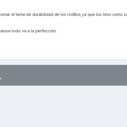
onar el tema de durabilidad de los rodillos,ya que los mios como s
ossi todo va a la perfección.
s.