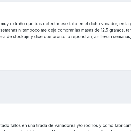
uy extraño que tras detectar ese fallo en el dicho variador, en la
emanas ni tampoco me deja comprar las masas de 12,5 gramos, tan
uera de stockaje y dice que pronto lo repondrán, así llevan semanas
do fallos en una tirada de variadores y/o rodillos y como fabrican