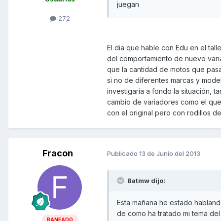
juegan
272
El dia que hable con Edu en el tal
del comportamiento de nuevo vari
que la cantidad de motos que pasan
si no de diferentes marcas y model
investigaría a fondo la situación,
cambio de variadores como el que
con el original pero con rodillos d
Fracon
Publicado
13 de Junio del 2013
Batmw dijo:
Esta mañana he estado hablando
de como ha tratado mi tema de
BANEADO