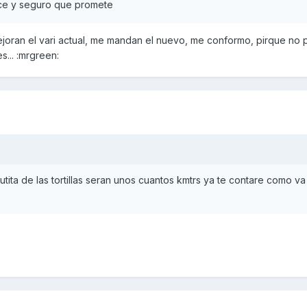
ece y seguro que promete
oran el vari actual, me mandan el nuevo, me conformo, pirque no 
... :mrgreen:
tita de las tortillas seran unos cuantos kmtrs ya te contare como va 