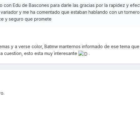
 con Edu de Bascones para darle las gracias por la rapidez y efec
l variador y me ha comentado que estaban hablando con un tornero
ece y seguro que promete
 temas y a verse color, Batmw manternos informado de ese tema qu
 la cuestion, esto esta muy interesante
.
o.