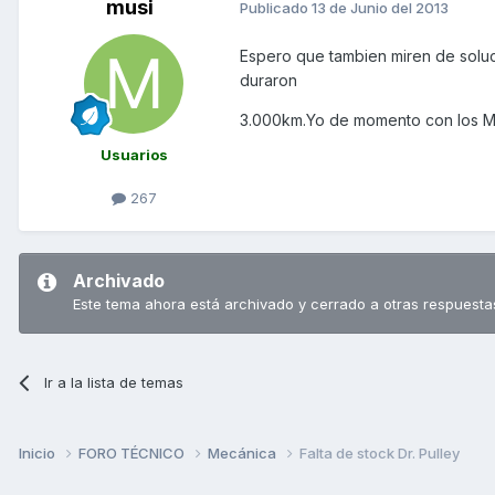
musi
Publicado
13 de Junio del 2013
Espero que tambien miren de soluci
duraron
3.000km.Yo de momento con los Mal
Usuarios
267
Archivado
Este tema ahora está archivado y cerrado a otras respuesta
Ir a la lista de temas
Inicio
FORO TÉCNICO
Mecánica
Falta de stock Dr. Pulley