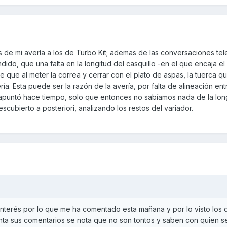
 de mi avería a los de Turbo Kit; ademas de las conversaciones tel
ido, que una falta en la longitud del casquillo -en el que encaja el
e que al meter la correa y cerrar con el plato de aspas, la tuerca q
a. Esta puede ser la razón de la avería, por falta de alineación ent
apuntó hace tiempo, solo que entonces no sabíamos nada de la lon
escubierto a posteriori, analizando los restos del variador.
interés por lo que me ha comentado esta mañana y por lo visto los 
nta sus comentarios se nota que no son tontos y saben con quien se