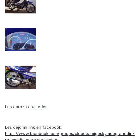
Los abrazo a ustedes.
Les dejo mi link en facebook:
https://www.facebook.com/groups/clubdeamigoskymcogranddink
ra/
:motito :corazon :motito