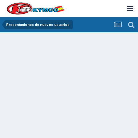
Presentaciones de nuevos usuarios