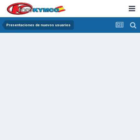
Presentaciones de nuevos usuarios