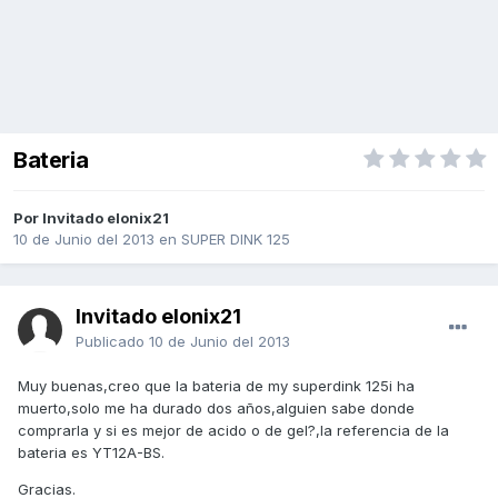
Bateria
Por Invitado elonix21
10 de Junio del 2013
en
SUPER DINK 125
Invitado elonix21
Publicado
10 de Junio del 2013
Muy buenas,creo que la bateria de my superdink 125i ha
muerto,solo me ha durado dos años,alguien sabe donde
comprarla y si es mejor de acido o de gel?,la referencia de la
bateria es YT12A-BS.
Gracias.