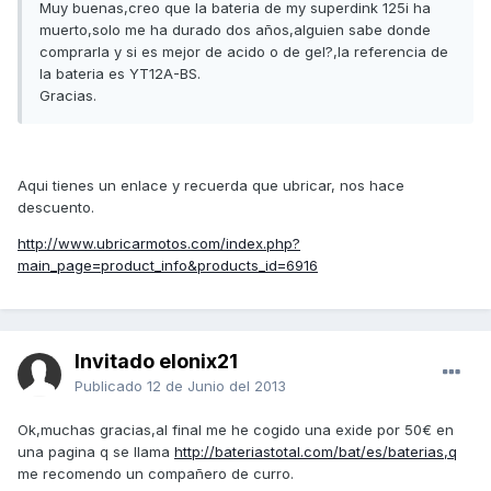
Muy buenas,creo que la bateria de my superdink 125i ha
muerto,solo me ha durado dos años,alguien sabe donde
comprarla y si es mejor de acido o de gel?,la referencia de
la bateria es YT12A-BS.
Gracias.
Aqui tienes un enlace y recuerda que ubricar, nos hace
descuento.
http://www.ubricarmotos.com/index.php?
main_page=product_info&products_id=6916
Invitado elonix21
Publicado
12 de Junio del 2013
Ok,muchas gracias,al final me he cogido una exide por 50€ en
una pagina q se llama
http://bateriastotal.com/bat/es/baterias,q
me recomendo un compañero de curro.