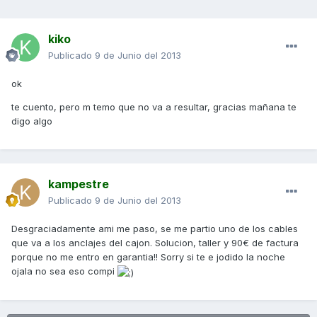
kiko
Publicado
9 de Junio del 2013
ok
te cuento, pero m temo que no va a resultar, gracias mañana te
digo algo
kampestre
Publicado
9 de Junio del 2013
Desgraciadamente ami me paso, se me partio uno de los cables
que va a los anclajes del cajon. Solucion, taller y 90€ de factura
porque no me entro en garantia!! Sorry si te e jodido la noche
ojala no sea eso compi