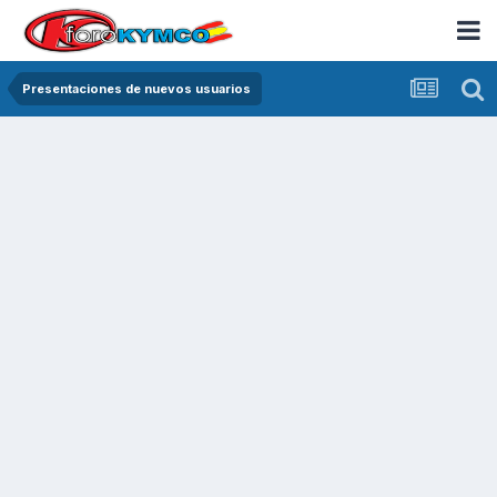
Presentaciones de nuevos usuarios