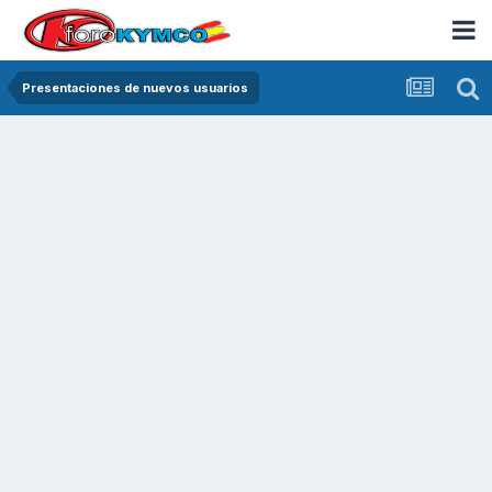
Presentaciones de nuevos usuarios