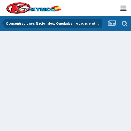
Concentraciones Nacionales, Quedadas, rodadas y otras crónicas del asfalto