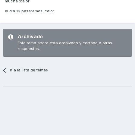
mucha :calor
el dia 16 pasaremos :calor
Archivado
Este tema ahora está archivado y cerrado a otras
respuestas.
Ir a la lista de temas