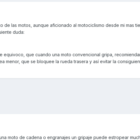
to de las motos, aunque aficionado al motociclismo desde mi mas ti
uiente duda:
e equivoco, que cuando una moto convencional gripa, recomiendan
a menor, que se bloquee la rueda trasera y así evitar la consiguien
n una moto de cadena o engranajes un gripaje puede estropear much