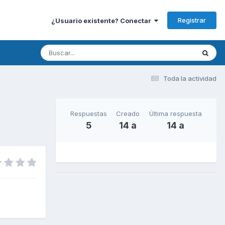
Registrar
¿Usuario existente? Conectar
Toda la actividad
Respuestas
Creado
Última respuesta
5
14 a
14 a