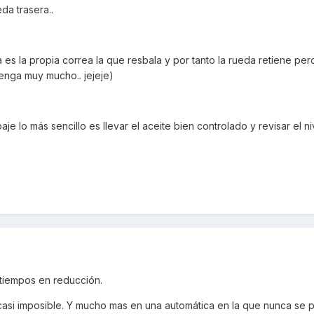
da trasera..
s la propia correa la que resbala y por tanto la rueda retiene pero
enga muy mucho.. jejeje)
aje lo más sencillo es llevar el aceite bien controlado y revisar el n
 tiempos en reducción.
 casi imposible. Y mucho mas en una automática en la que nunca se 