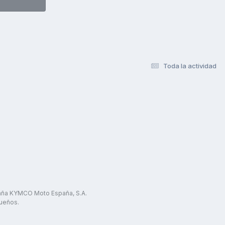
Toda la actividad
paña KYMCO Moto España, S.A.
ueños.