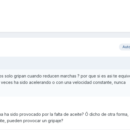
Aut
os solo gripan cuando reducen marchas ? por que si es asi te equiv
es veces ha sido acelerando o con una velocidad constante, nunca
ma ha sido provocado por la falta de aceite? Ó dicho de otra forma,
eite, pueden provocar un gripaje?