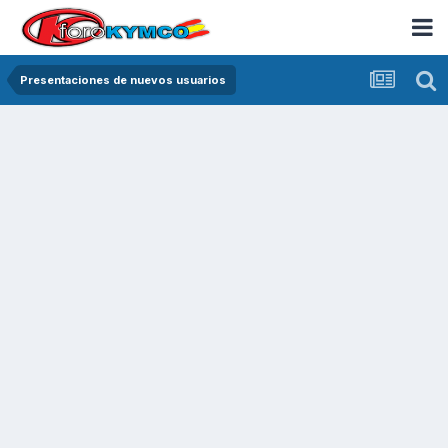
Presentaciones de nuevos usuarios