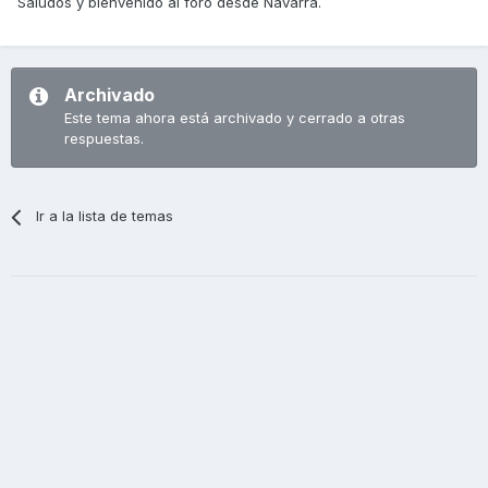
Saludos y bienvenido al foro desde Navarra.
Archivado
Este tema ahora está archivado y cerrado a otras
respuestas.
Ir a la lista de temas