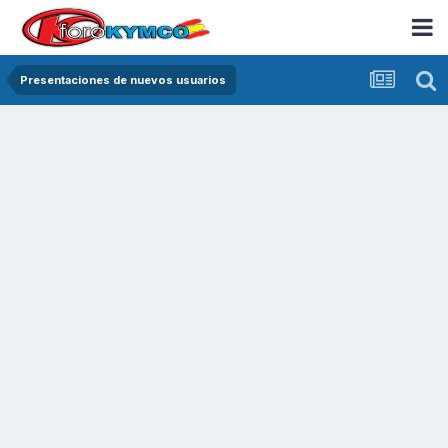
Presentaciones de nuevos usuarios