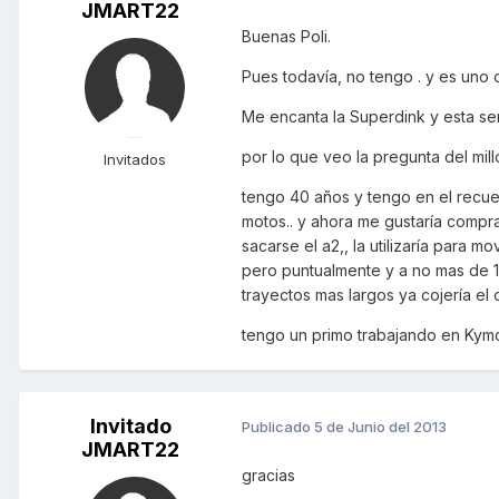
JMART22
Buenas Poli.
Pues todavía, no tengo . y es uno d
Me encanta la Superdink y esta se
por lo que veo la pregunta del mill
Invitados
tengo 40 años y tengo en el recue
motos.. y ahora me gustaría compra
sacarse el a2,, la utilizaría para 
pero puntualmente y a no mas de 15
trayectos mas largos ya cojería el 
tengo un primo trabajando en Kymco
Invitado
Publicado
5 de Junio del 2013
JMART22
gracias