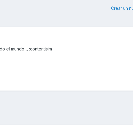
Crear un 
o el mundo ,, :contentisim