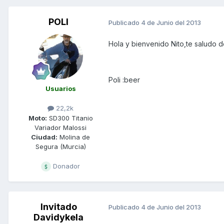
POLI
Publicado
4 de Junio del 2013
Hola y bienvenido Nito,te saludo 
Poli :beer
Usuarios
22,2k
Moto:
SD300 Titanio
Variador Malossi
Ciudad:
Molina de
Segura (Murcia)
Donador
Invitado
Publicado
4 de Junio del 2013
Davidykela