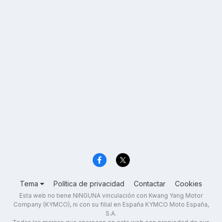
Tema
Política de privacidad
Contactar
Cookies
Esta web no tiene NINGUNA vinculación con Kwang Yang Motor
Company (KYMCO), ni con su filial en España KYMCO Moto España,
S.A.