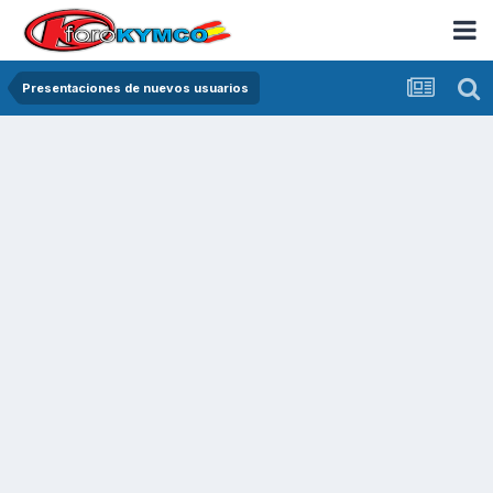
Presentaciones de nuevos usuarios