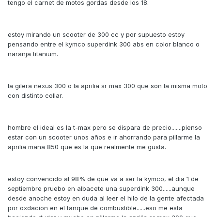
tengo el carnet de motos gordas desde los 18.
estoy mirando un scooter de 300 cc y por supuesto estoy
pensando entre el kymco superdink 300 abs en color blanco o
naranja titanium.
la gilera nexus 300 o la aprilia sr max 300 que son la misma moto
con distinto collar.
hombre el ideal es la t-max pero se dispara de precio.......pienso
estar con un scooter unos años e ir ahorrando para pillarme la
aprilia mana 850 que es la que realmente me gusta.
estoy convencido al 98% de que va a ser la kymco, el dia 1 de
septiembre pruebo en albacete una superdink 300......aunque
desde anoche estoy en duda al leer el hilo de la gente afectada
por oxdacion en el tanque de combustible......eso me esta