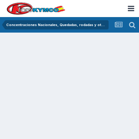
Concentraciones Nacionales, Quedadas, rodadas y otras crónicas del asfalto