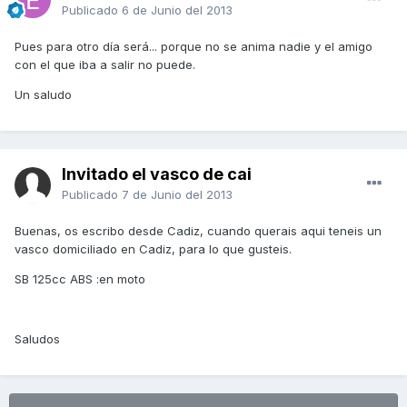
Publicado
6 de Junio del 2013
Pues para otro día será... porque no se anima nadie y el amigo
con el que iba a salir no puede.
Un saludo
Invitado el vasco de cai
Publicado
7 de Junio del 2013
Buenas, os escribo desde Cadiz, cuando querais aqui teneis un
vasco domiciliado en Cadiz, para lo que gusteis.
SB 125cc ABS :en moto
Saludos