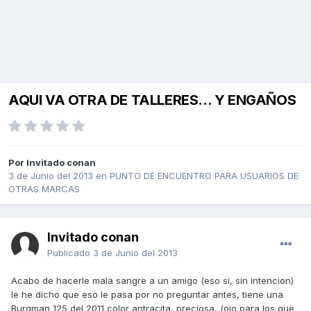
AQUI VA OTRA DE TALLERES... Y ENGAÑOS
Por Invitado conan
3 de Junio del 2013
en
PUNTO DE ENCUENTRO PARA USUARIOS DE
OTRAS MARCAS
Invitado conan
Publicado
3 de Junio del 2013
Acabo de hacerle mala sangre a un amigo (eso si, sin intencion)
le he dicho que eso le pasa por no preguntar antes, tiene una
Burgman 125 del 2011 color antracita, preciosa, (ojo para los que