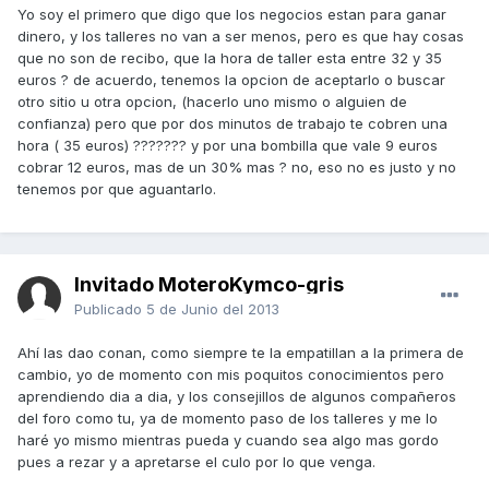
Yo soy el primero que digo que los negocios estan para ganar
dinero, y los talleres no van a ser menos, pero es que hay cosas
que no son de recibo, que la hora de taller esta entre 32 y 35
euros ? de acuerdo, tenemos la opcion de aceptarlo o buscar
otro sitio u otra opcion, (hacerlo uno mismo o alguien de
confianza) pero que por dos minutos de trabajo te cobren una
hora ( 35 euros) ??????? y por una bombilla que vale 9 euros
cobrar 12 euros, mas de un 30% mas ? no, eso no es justo y no
tenemos por que aguantarlo.
Invitado MoteroKymco-gris
Publicado
5 de Junio del 2013
Ahí las dao conan, como siempre te la empatillan a la primera de
cambio, yo de momento con mis poquitos conocimientos pero
aprendiendo dia a dia, y los consejillos de algunos compañeros
del foro como tu, ya de momento paso de los talleres y me lo
haré yo mismo mientras pueda y cuando sea algo mas gordo
pues a rezar y a apretarse el culo por lo que venga.