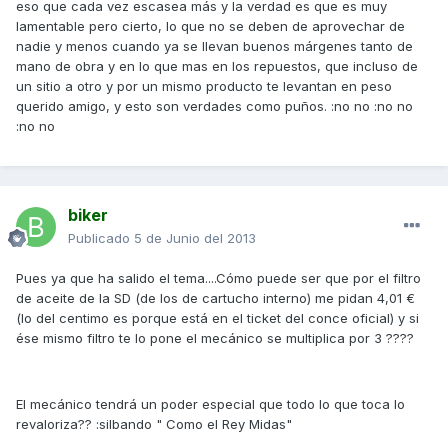
eso que cada vez escasea más y la verdad es que es muy
lamentable pero cierto, lo que no se deben de aprovechar de
nadie y menos cuando ya se llevan buenos márgenes tanto de
mano de obra y en lo que mas en los repuestos, que incluso de
un sitio a otro y por un mismo producto te levantan en peso
querido amigo, y esto son verdades como puños. :no no :no no
:no no
biker
Publicado
5 de Junio del 2013
Pues ya que ha salido el tema....Cómo puede ser que por el filtro
de aceite de la SD (de los de cartucho interno) me pidan 4,01 €
(lo del centimo es porque está en el ticket del conce oficial) y si
ése mismo filtro te lo pone el mecánico se multiplica por 3 ????
El mecánico tendrá un poder especial que todo lo que toca lo
revaloriza?? :silbando " Como el Rey Midas"