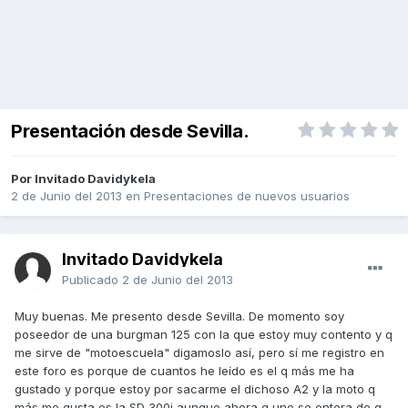
Presentación desde Sevilla.
Por Invitado Davidykela
2 de Junio del 2013
en
Presentaciones de nuevos usuarios
Invitado Davidykela
Publicado
2 de Junio del 2013
Muy buenas. Me presento desde Sevilla. De momento soy
poseedor de una burgman 125 con la que estoy muy contento y q
me sirve de "motoescuela" digamoslo así, pero sí me registro en
este foro es porque de cuantos he leído es el q más me ha
gustado y porque estoy por sacarme el dichoso A2 y la moto q
más me gusta es la SD 300i aunque ahora q uno se entera de q