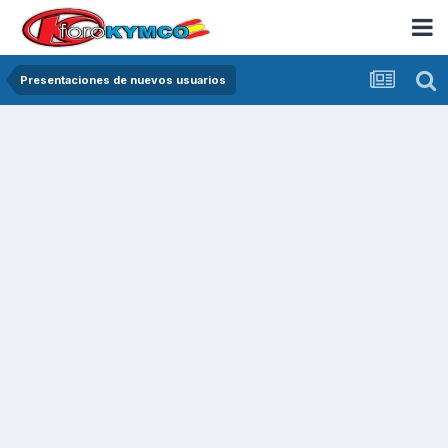
Presentaciones de nuevos usuarios