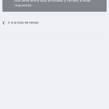
Este tema ahora está archivado y cerrado a otras
respuestas.
Ir a la lista de temas