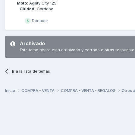
Moto:
Agility City 125
Ciudad:
Córdoba
Donador
Archivado
Este tema ahora está archivado y cerrado a otras respuesta
Ir a la lista de temas
Inicio
COMPRA - VENTA
COMPRA - VENTA - REGALOS
Otros a