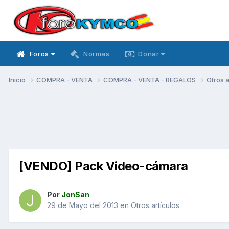
Foros
Normas
Donar
Inicio
COMPRA - VENTA
COMPRA - VENTA - REGALOS
Otros a
[VENDO] Pack Video-cámara
Por
JonSan
29 de Mayo del 2013
en
Otros artículos