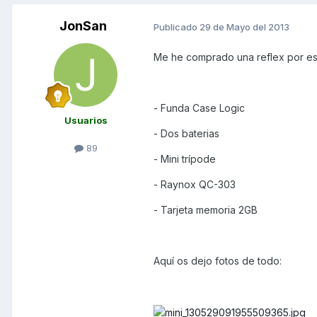
JonSan
Publicado
29 de Mayo del 2013
Me he comprado una reflex por eso
- Funda Case Logic
Usuarios
- Dos baterias
89
- Mini trípode
- Raynox QC-303
- Tarjeta memoria 2GB
Aquí os dejo fotos de todo: