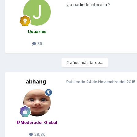
¿ a nadie le interesa ?
Usuarios
89
2 años más tarde...
abhang
Publicado
24 de Noviembre del 2015
Moderador Global
28,3k