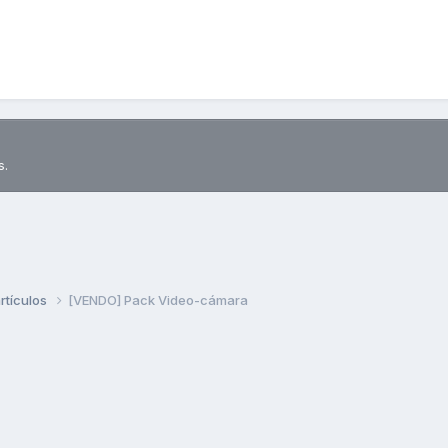
s.
rtículos
[VENDO] Pack Video-cámara