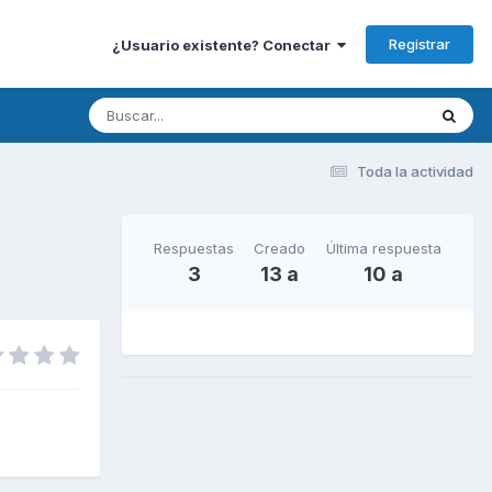
Registrar
¿Usuario existente? Conectar
Toda la actividad
Respuestas
Creado
Última respuesta
3
13 a
10 a