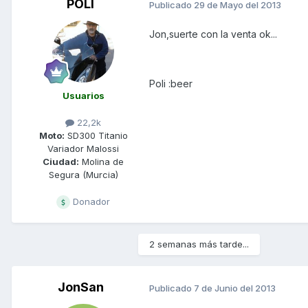
POLI
Publicado
29 de Mayo del 2013
Jon,suerte con la venta ok...
Poli :beer
Usuarios
22,2k
Moto:
SD300 Titanio
Variador Malossi
Ciudad:
Molina de
Segura (Murcia)
Donador
2 semanas más tarde...
JonSan
Publicado
7 de Junio del 2013