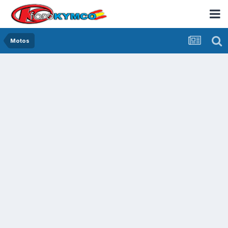
Motos