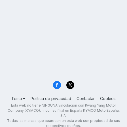
Tema
Política de privacidad
Contactar
Cookies
Esta web no tiene NINGUNA vinculación con Kwang Yang Motor
Company (KYMCO), ni con su filial en España KYMCO Moto España,
S.A.
Todas las marcas que aparecen en esta web son propiedad de sus
respectivos dueños.