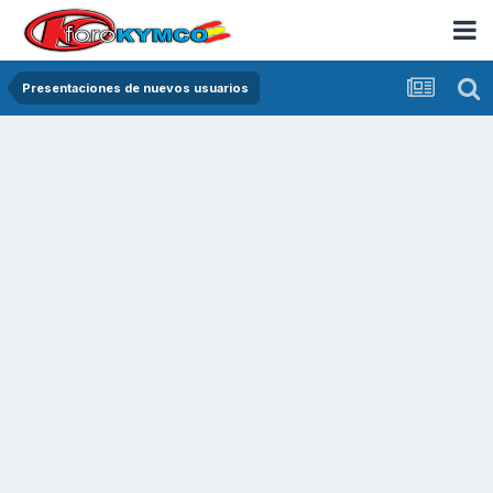
Presentaciones de nuevos usuarios