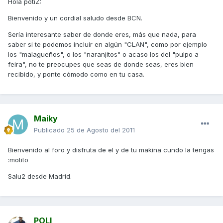
Hola potiZ:
Bienvenido y un cordial saludo desde BCN.
Sería interesante saber de donde eres, más que nada, para
saber si te podemos incluir en algún "CLAN", como por ejemplo
los "malagueños", o los "naranjitos" o acaso los del "pulpo a
feira", no te preocupes que seas de donde seas, eres bien
recibido, y ponte cómodo como en tu casa.
Maiky
Publicado
25 de Agosto del 2011
Bienvenido al foro y disfruta de el y de tu makina cundo la tengas
:motito
Salu2 desde Madrid.
POLI