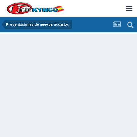
Presentaciones de nuevos usuarios