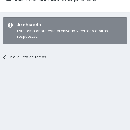
Bienvenido Oscar :beer desde Sta Perpetua Barna
Archivado
Este tema ahora está archivado y cerrado a otras
respuestas.
Ir a la lista de temas