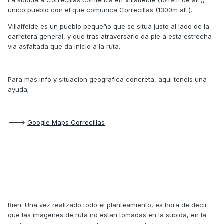
La subida a Correcillas comienza en Villalfeide (1049m de alt.),
unico pueblo con el que comunica Correcillas (1300m alt.).
Villalfeide es un pueblo pequeño que se situa justo al lado de la
carretera general, y que tras atraversarlo da pie a esta estrecha
via asfaltada que da inicio a la ruta.
Para mas info y situacion geografica concreta, aqui teneis una
ayuda;
--->
Google Maps Correcillas
Bien. Una vez realizado todo el planteamiento, es hora de decir
que las imagenes de ruta no estan tomadas en la subida, en la