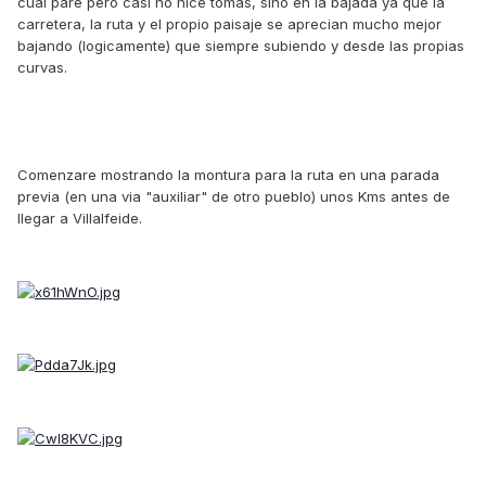
cual pare pero casi no hice tomas, sino en la bajada ya que la
carretera, la ruta y el propio paisaje se aprecian mucho mejor
bajando (logicamente) que siempre subiendo y desde las propias
curvas.
Comenzare mostrando la montura para la ruta en una parada
previa (en una via "auxiliar" de otro pueblo) unos Kms antes de
llegar a Villalfeide.