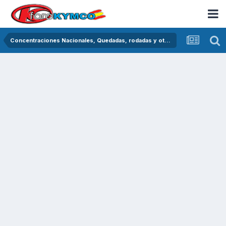
Concentraciones Nacionales, Quedadas, rodadas y otras crónicas del asfalto