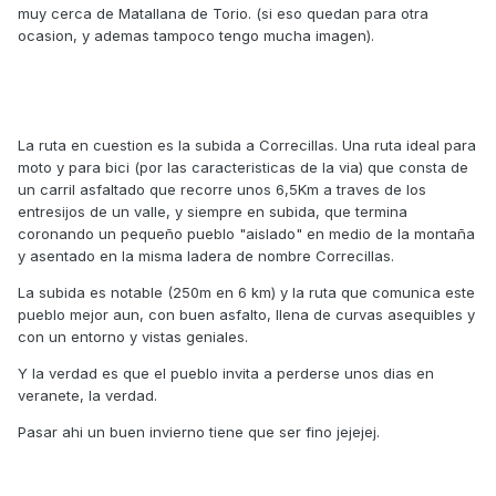
muy cerca de Matallana de Torio. (si eso quedan para otra
ocasion, y ademas tampoco tengo mucha imagen).
La ruta en cuestion es la subida a Correcillas. Una ruta ideal para
moto y para bici (por las caracteristicas de la via) que consta de
un carril asfaltado que recorre unos 6,5Km a traves de los
entresijos de un valle, y siempre en subida, que termina
coronando un pequeño pueblo "aislado" en medio de la montaña
y asentado en la misma ladera de nombre Correcillas.
La subida es notable (250m en 6 km) y la ruta que comunica este
pueblo mejor aun, con buen asfalto, llena de curvas asequibles y
con un entorno y vistas geniales.
Y la verdad es que el pueblo invita a perderse unos dias en
veranete, la verdad.
Pasar ahi un buen invierno tiene que ser fino jejejej.