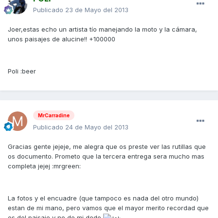
Publicado
23 de Mayo del 2013
Joer,estas echo un artista tío manejando la moto y la cámara,
unos paisajes de alucine!! +100000
Poli :beer
MrCarradine
Publicado
24 de Mayo del 2013
Gracias gente jejeje, me alegra que os preste ver las rutillas que
os documento. Prometo que la tercera entrega sera mucho mas
completa jejej :mrgreen:
La fotos y el encuadre (que tampoco es nada del otro mundo)
estan de mi mano, pero vamos que el mayor merito recordad que
es del paisaje y no de mi dedo