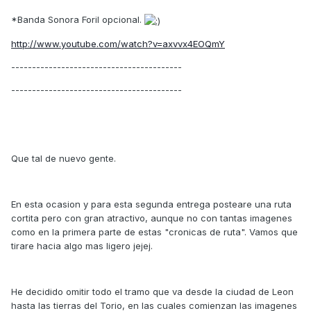
*Banda Sonora Foril opcional.
http://www.youtube.com/watch?v=axvvx4EOQmY
-----------------------------------------
-----------------------------------------
Que tal de nuevo gente.
En esta ocasion y para esta segunda entrega posteare una ruta
cortita pero con gran atractivo, aunque no con tantas imagenes
como en la primera parte de estas "cronicas de ruta". Vamos que
tirare hacia algo mas ligero jejej.
He decidido omitir todo el tramo que va desde la ciudad de Leon
hasta las tierras del Torio, en las cuales comienzan las imagenes