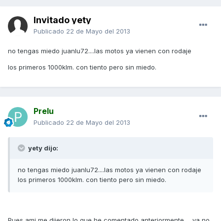
Invitado yety
Publicado
22 de Mayo del 2013
no tengas miedo juanlu72....las motos ya vienen con rodaje
los primeros 1000klm. con tiento pero sin miedo.
Prelu
Publicado
22 de Mayo del 2013
yety dijo:
no tengas miedo juanlu72....las motos ya vienen con rodaje
los primeros 1000klm. con tiento pero sin miedo.
Pues ami me dijeron lo que he comentado anteriormente ... ya no