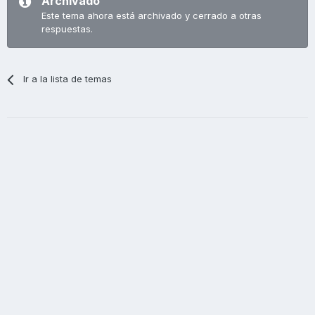
Archivado
Este tema ahora está archivado y cerrado a otras
respuestas.
Ir a la lista de temas