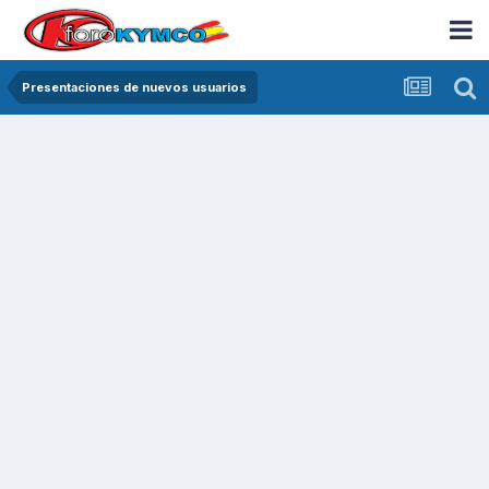
Presentaciones de nuevos usuarios