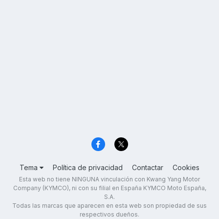
Tema
Política de privacidad
Contactar
Cookies
Esta web no tiene NINGUNA vinculación con Kwang Yang Motor
Company (KYMCO), ni con su filial en España KYMCO Moto España,
S.A.
Todas las marcas que aparecen en esta web son propiedad de sus
respectivos dueños.