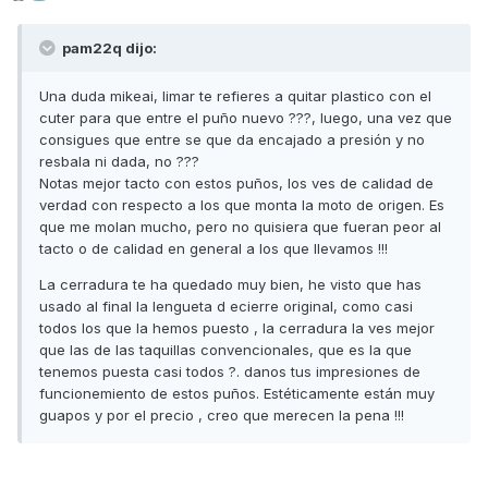
pam22q dijo:
Una duda mikeai, limar te refieres a quitar plastico con el
cuter para que entre el puño nuevo ???, luego, una vez que
consigues que entre se que da encajado a presión y no
resbala ni dada, no ???
Notas mejor tacto con estos puños, los ves de calidad de
verdad con respecto a los que monta la moto de origen. Es
que me molan mucho, pero no quisiera que fueran peor al
tacto o de calidad en general a los que llevamos !!!
La cerradura te ha quedado muy bien, he visto que has
usado al final la lengueta d ecierre original, como casi
todos los que la hemos puesto , la cerradura la ves mejor
que las de las taquillas convencionales, que es la que
tenemos puesta casi todos ?. danos tus impresiones de
funcionemiento de estos puños. Estéticamente están muy
guapos y por el precio , creo que merecen la pena !!!