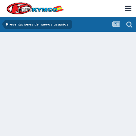
Presentaciones de nuevos usuarios