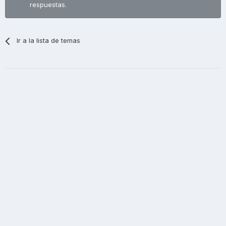
respuestas.
Ir a la lista de temas