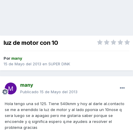
luz de motor con 10
Por
many
15 de Mayo del 2013
en
SUPER DINK
many
Publicado
15 de Mayo del 2013
Hola tengo una sd 125. Tiene 540kmm y hoy al darle al.contacto
se me a enendido la luz de motor y al lado pponia un 10nose q
sera luego se a apagao pero me gistaria saber porque se
encoende y q significa espero q.me ayudeis a resolver el
problema gracias