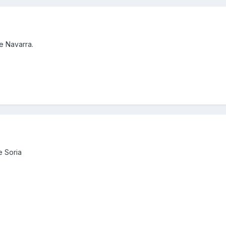
e Navarra.
e Soria