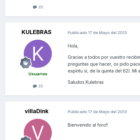
35
KULEBRAS
Publicado
17 de Mayo del 2013
Hola,
Gracias a todos por vuestro recibi
preguntas que hacer, os pido paci
espíritu sí, de la quinta del 62). 
Usuarios
Saludos Kulebras
35
villaDink
Publicado
17 de Mayo del 2013
Bienvenido al foro!!