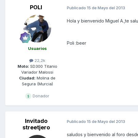
POLI
Publicado
15 de Mayo del 2013
Hola y bienvenido Miguel A.,te sal
Poli :beer
Usuarios
22,2k
Moto:
SD300 Titanio
Variador Malossi
Ciudad:
Molina de
Segura (Murcia)
Donador
Invitado
Publicado
15 de Mayo del 2013
streetjero
saludos y bienvenido al foro des