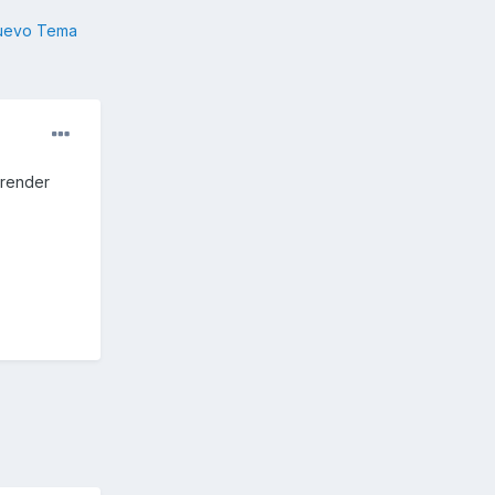
nuevo Tema
prender