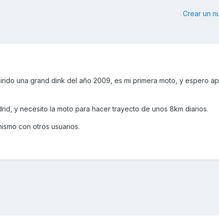
Crear un 
irido una grand dink del año 2009, es mi primera moto, y espero a
drid, y necesito la moto para hacer trayecto de unos 8km diarios.
ismo con otros usuarios.