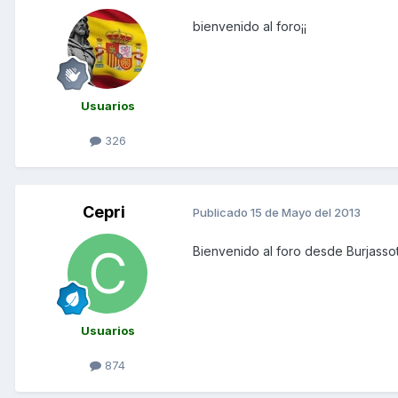
bienvenido al foro¡¡
Usuarios
326
Cepri
Publicado
15 de Mayo del 2013
Bienvenido al foro desde Burjasso
Usuarios
874