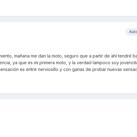
Aut
miento, mañana me dan la moto, seguro que a partir de ahí tendré b
encia, ya que es mi primera moto, y la verdad tampoco soy jovencit
Mi sensación es entre nerviosillo y con ganas de probar nuevas sensa