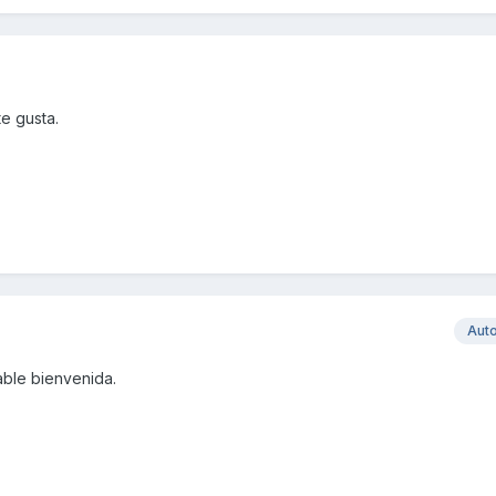
e gusta.
Aut
ble bienvenida.