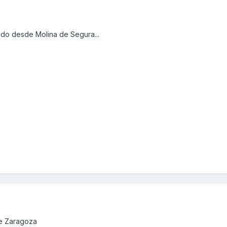
udo desde Molina de Segura...
de Zaragoza