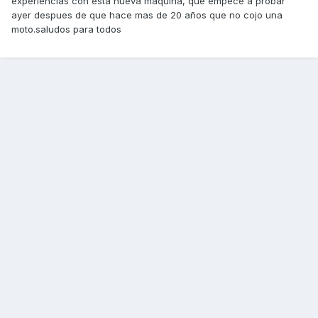
experiencias con esta nueva maquina, que empece a probar
ayer despues de que hace mas de 20 años que no cojo una
moto.saludos para todos