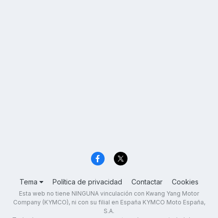
Tema
Política de privacidad
Contactar
Cookies
Esta web no tiene NINGUNA vinculación con Kwang Yang Motor
Company (KYMCO), ni con su filial en España KYMCO Moto España,
S.A.