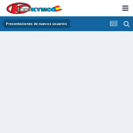
Presentaciones de nuevos usuarios