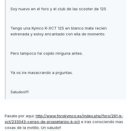
Soy nuevo en el foro y el club de las scooter de 125
Tengo una Kymco K-XCT 125 en blanco mate recien
estrenada y estoy encantado con ella de momento.
Pero tampoco he cojido ninguna antes.
Ya os ire masacrando a prguntas.
Saludos!!!!
Pasate por aqui:
http://www.forokymco.es/index.php/foro/261-k-
xct/233043-censo-de-propietarios-k-xct
e iras conociendo mas
cosas de la motillo. Un saludo!!